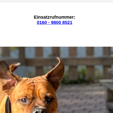
Einsatzrufnummer:
0160 - 9800 8521