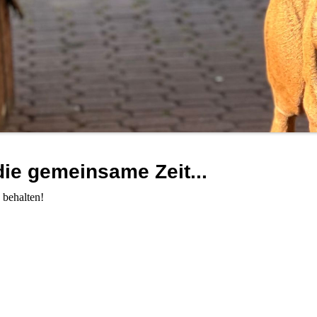
die gemeinsame Zeit...
 behalten!